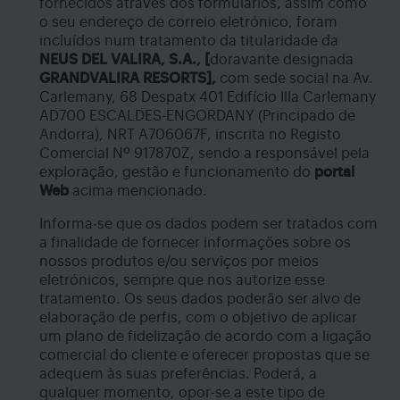
fornecidos através dos formulários, assim como
o seu endereço de correio eletrónico, foram
incluídos num tratamento da titularidade da
NEUS DEL VALIRA, S.A., [
doravante designada
GRANDVALIRA RESORTS],
com sede social na Av.
Carlemany, 68 Despatx 401 Edifício Illa Carlemany
AD700 ESCALDES-ENGORDANY (Principado de
Andorra), NRT A706067F, inscrita no Registo
Comercial Nº 917870Z, sendo a responsável pela
exploração, gestão e funcionamento do
portal
Web
acima mencionado.
Informa-se que os dados podem ser tratados com
a finalidade de fornecer informações sobre os
nossos produtos e/ou serviços por meios
eletrónicos, sempre que nos autorize esse
tratamento. Os seus dados poderão ser alvo de
elaboração de perfis, com o objetivo de aplicar
um plano de fidelização de acordo com a ligação
comercial do cliente e oferecer propostas que se
adequem às suas preferências. Poderá, a
qualquer momento, opor-se a este tipo de