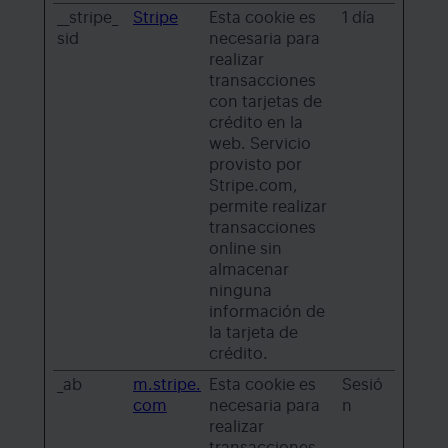
__stripe_
Stripe
Esta cookie es
1 día
sid
necesaria para
realizar
transacciones
con tarjetas de
crédito en la
web. Servicio
provisto por
Stripe.com,
permite realizar
transacciones
online sin
almacenar
ninguna
información de
la tarjeta de
crédito.
_ab
m.stripe.
Esta cookie es
Sesió
com
necesaria para
n
realizar