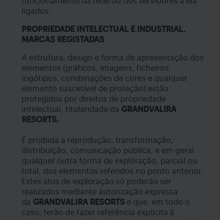
funcionamento da rede ou dos servidores a ela
ligados.
PROPRIEDADE INTELECTUAL E INDUSTRIAL,
MARCAS REGISTADAS
A estrutura, design e forma de apresentação dos
elementos (gráficos, imagens, ficheiros
logótipos, combinações de cores e qualquer
elemento suscetível de proteção) estão
protegidos por direitos de propriedade
intelectual, titularidade da
GRANDVALIRA
RESORTS.
É proibida a reprodução, transformação,
distribuição, comunicação pública, e em geral
qualquer outra forma de exploração, parcial ou
total, dos elementos referidos no ponto anterior.
Estes atos de exploração só poderão ser
realizados mediante autorização expressa
da
GRANDVALIRA RESORTS
e que, em todo o
caso, terão de fazer referência explícita à