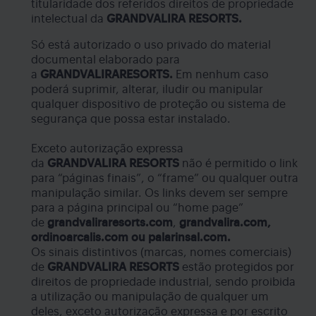
titularidade dos referidos direitos de propriedade
intelectual da
GRANDVALIRA RESORTS.
Só está autorizado o uso privado do material
documental elaborado para
a
GRANDVALIRARESORTS.
Em nenhum caso
poderá suprimir, alterar, iludir ou manipular
qualquer dispositivo de proteção ou sistema de
segurança que possa estar instalado.
Exceto autorização expressa
da
GRANDVALIRA
RESORTS
não é permitido o link
para “páginas finais”, o “frame” ou qualquer outra
manipulação similar. Os links devem ser sempre
para a página principal ou “home page”
de
grandvaliraresorts.com
,
grandvalira.com,
ordinoarcalis.com ou palarinsal.com.
Os sinais distintivos (marcas, nomes comerciais)
de
GRANDVALIRA RESORTS
estão protegidos por
direitos de propriedade industrial, sendo proibida
a utilização ou manipulação de qualquer um
deles, exceto autorização expressa e por escrito