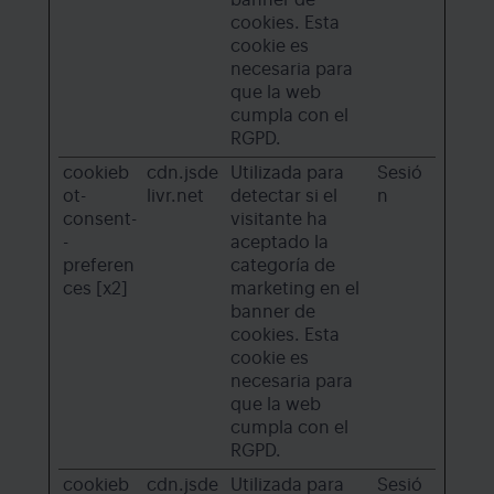
banner de
cookies. Esta
cookie es
necesaria para
que la web
cumpla con el
RGPD.
cookieb
cdn.jsde
Utilizada para
Sesió
ot-
livr.net
detectar si el
n
consent-
visitante ha
-
aceptado la
preferen
categoría de
ces [x2]
marketing en el
banner de
cookies. Esta
cookie es
necesaria para
que la web
cumpla con el
RGPD.
cookieb
cdn.jsde
Utilizada para
Sesió