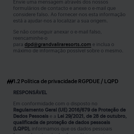
Envie uma mensagem através dos nossos
formulários de contacto e anexe o e-mail que
considere falso. Ao fornecer-nos esta informação
está a ajudar-nos a localizar a sua origem.
Se não conseguir anexar o e-mail falso,
reencaminhe-o
para
dpd@grandvaliraresorts.com
e inclua o
máximo de informação possível sobre o mesmo.
1.2 Política de privacidade RGPDUE / LQPD
RESPONSÁVEL
Em conformidade com o disposto no
Regulamento Geral (UE) 2016/679 de Proteção de
Dados Pessoais
e a
Lei 29/2021, de 28 de outubro,
qualificada de
proteção de dados pessoais
(LQPD),
informamos que os dados pessoais