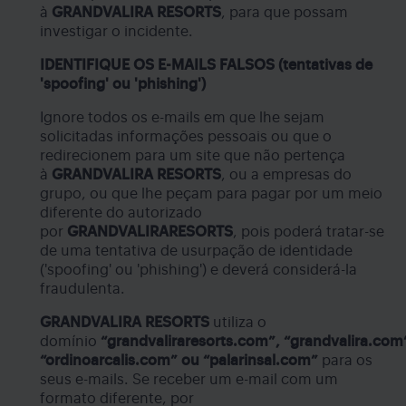
à
GRANDVALIRA RESORTS
, para que possam
investigar o incidente.
IDENTIFIQUE OS E-MAILS FALSOS (tentativas de
'spoofing' ou 'phishing')
Ignore todos os e-mails em que lhe sejam
solicitadas informações pessoais ou que o
redirecionem para um site que não pertença
à
GRANDVALIRA RESORTS
, ou a empresas do
grupo, ou que lhe peçam para pagar por um meio
diferente do autorizado
por
GRANDVALIRARESORTS
, pois poderá tratar-se
de uma tentativa de usurpação de identidade
('spoofing' ou 'phishing') e deverá considerá-la
fraudulenta.
GRANDVALIRA RESORTS
utiliza o
domínio
“grandvaliraresorts.com”,
“grandvalira.com
“ordinoarcalis.com” ou “palarinsal.com”
para os
seus e-mails. Se receber um e-mail com um
formato diferente, por