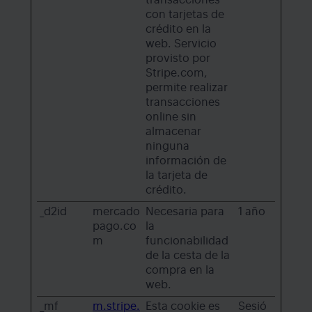
transacciones
con tarjetas de
crédito en la
web. Servicio
provisto por
Stripe.com,
permite realizar
transacciones
online sin
almacenar
ninguna
información de
la tarjeta de
crédito.
_d2id
mercado
Necesaria para
1 año
pago.co
la
m
funcionabilidad
de la cesta de la
compra en la
web.
_mf
m.stripe.
Esta cookie es
Sesió