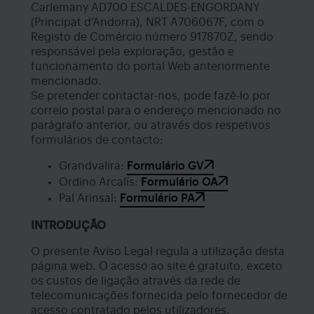
Carlemany AD700 ESCALDES-ENGORDANY
(Principat d’Andorra), NRT A706067F, com o
Registo de Comércio número 917870Z, sendo
responsável pela exploração, gestão e
funcionamento do portal Web anteriormente
mencionado.
Se pretender contactar-nos, pode fazê-lo por
correio postal para o endereço mencionado no
parágrafo anterior, ou através dos respetivos
formulários de contacto:
Grandvalira:
Formulário GV
Ordino Arcalís:
Formulário OA
Pal Arinsal:
Formulário PA
INTRODUÇÃO
O presente Aviso Legal regula a utilização desta
página web. O acesso ao site é gratuito, exceto
os custos de ligação através da rede de
telecomunicações fornecida pelo fornecedor de
acesso contratado pelos utilizadores.