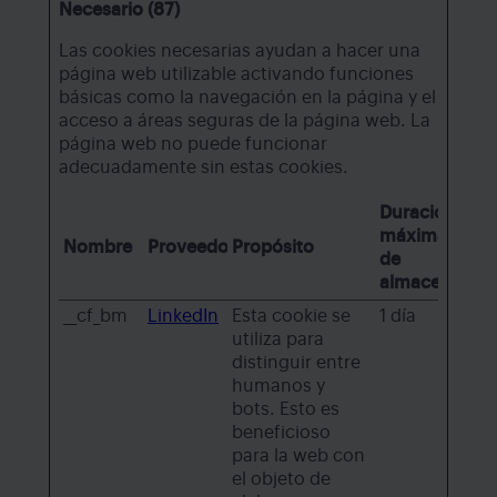
Necesario (87)
Las cookies necesarias ayudan a hacer una
página web utilizable activando funciones
básicas como la navegación en la página y el
acceso a áreas seguras de la página web. La
página web no puede funcionar
adecuadamente sin estas cookies.
Duración
máxima
Nombre
Proveedor
Propósito
de
almacenamie
__cf_bm
LinkedIn
Esta cookie se
1 día
utiliza para
distinguir entre
humanos y
bots. Esto es
beneficioso
para la web con
el objeto de