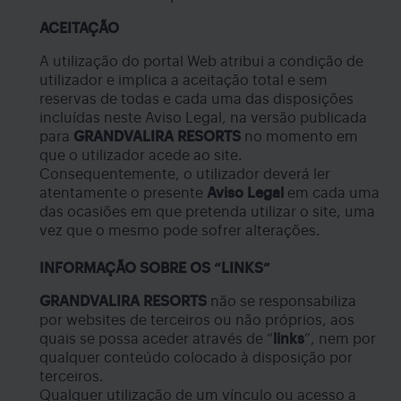
ACEITAÇÃO
A utilização do portal Web atribui a condição de
utilizador e implica a aceitação total e sem
reservas de todas e cada uma das disposições
incluídas neste Aviso Legal, na versão publicada
para
GRANDVALIRA
RESORTS
no momento em
que o utilizador acede ao site.
Consequentemente, o utilizador deverá ler
atentamente o presente
Aviso Legal
em cada uma
das ocasiões em que pretenda utilizar o site, uma
vez que o mesmo pode sofrer alterações.
INFORMAÇÃO SOBRE OS “LINKS”
GRANDVALIRA RESORTS
não se responsabiliza
por websites de terceiros ou não próprios, aos
quais se possa aceder através de “
links
”, nem por
qualquer conteúdo colocado à disposição por
terceiros.
Qualquer utilização de um vínculo ou acesso a