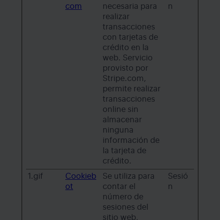
com
necesaria para
n
realizar
transacciones
con tarjetas de
crédito en la
web. Servicio
provisto por
Stripe.com,
permite realizar
transacciones
online sin
almacenar
ninguna
información de
la tarjeta de
crédito.
1.gif
Cookieb
Se utiliza para
Sesió
ot
contar el
n
número de
sesiones del
sitio web,