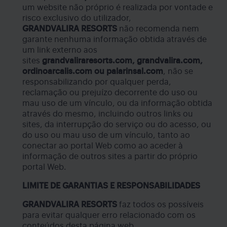
um website não próprio é realizada por vontade e
risco exclusivo do utilizador,
GRANDVALIRA
RESORTS
não recomenda nem
garante nenhuma informação obtida através de
um link externo aos
sites
grandvaliraresorts.com,
grandvalira.com,
ordinoarcalis.com ou palarinsal.com
, não se
responsabilizando por qualquer perda,
reclamação ou prejuízo decorrente do uso ou
mau uso de um vínculo, ou da informação obtida
através do mesmo, incluindo outros links ou
sites, da interrupção do serviço ou do acesso, ou
do uso ou mau uso de um vínculo, tanto ao
conectar ao portal Web como ao aceder à
informação de outros sites a partir do próprio
portal Web.
LIMITE DE GARANTIAS E RESPONSABILIDADES
GRANDVALIRA RESORTS
faz todos os possíveis
para evitar qualquer erro relacionado com os
conteúdos desta página web.