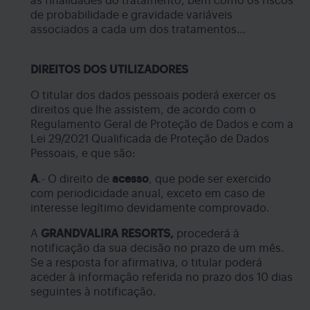
as finalidades do tratamento, bem como os riscos
de probabilidade e gravidade variáveis
associados a cada um dos tratamentos…
DIREITOS DOS UTILIZADORES
O titular dos dados pessoais poderá exercer os
direitos que lhe assistem, de acordo com o
Regulamento Geral de Proteção de Dados e com a
Lei 29/2021 Qualificada de Proteção de Dados
Pessoais, e que são:
A
.- O direito de
acesso
, que pode ser exercido
com periodicidade anual, exceto em caso de
interesse legítimo devidamente comprovado.
A
GRANDVALIRA RESORTS,
procederá à
notificação da sua decisão no prazo de um mês.
Se a resposta for afirmativa, o titular poderá
aceder à informação referida no prazo dos 10 dias
seguintes à notificação.