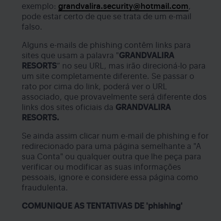
exemplo:
grandvalira.security@hotmail.com
,
pode estar certo de que se trata de um e-mail
falso.
Alguns e-mails de phishing contêm links para
sites que usam a palavra "
GRANDVALIRA
RESORTS
” no seu URL, mas irão direcioná-lo para
um site completamente diferente. Se passar o
rato por cima do link, poderá ver o URL
associado, que provavelmente será diferente dos
links dos sites oficiais da
GRANDVALIRA
RESORTS.
Se ainda assim clicar num e-mail de phishing e for
redirecionado para uma página semelhante a "A
sua Conta" ou qualquer outra que lhe peça para
verificar ou modificar as suas informações
pessoais, ignore e considere essa página como
fraudulenta.
COMUNIQUE AS TENTATIVAS DE 'phishing'