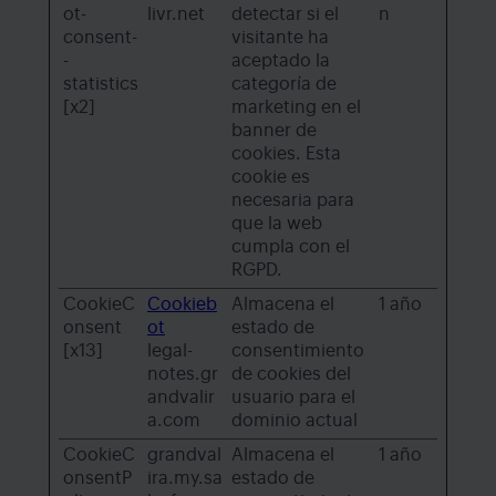
ot-
livr.net
detectar si el
n
consent-
visitante ha
-
aceptado la
statistics
categoría de
[x2]
marketing en el
banner de
cookies. Esta
cookie es
necesaria para
que la web
cumpla con el
RGPD.
CookieC
Cookieb
Almacena el
1 año
onsent
ot
estado de
[x13]
legal-
consentimiento
notes.gr
de cookies del
andvalir
usuario para el
a.com
dominio actual
CookieC
grandval
Almacena el
1 año
onsentP
ira.my.sa
estado de