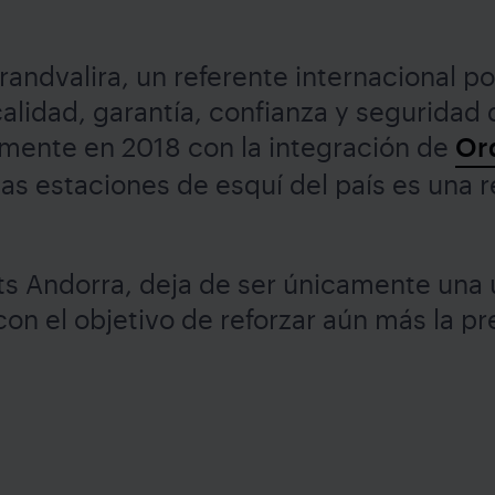
andvalira, un referente internacional po
alidad, garantía, confianza y seguridad
almente en 2018 con la integración de
Ord
as estaciones de esquí del país es una r
s Andorra, deja de ser únicamente una 
con el objetivo de reforzar aún más la p