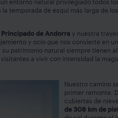
 un entorno natural privilegiado todos los
 la temporada de esquí más larga de los 
l
Principado de Andorra
y nuestra trayec
ojamiento y ocio que nos convierte en un
su patrimonio natural siempre tienen al
s visitantes a vivir con intensidad la ma
Nuestro camino se 
primer remonte. 
cubiertas de niev
de 308 km de pis
de sol durante el 