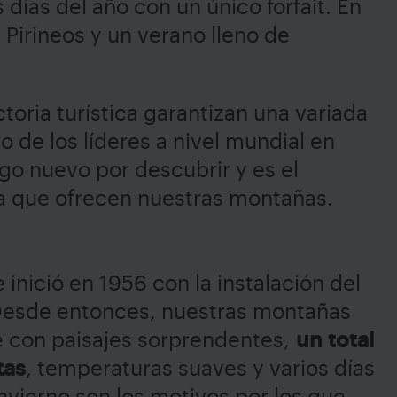
 días del año con un único forfait. En
Pirineos y un verano lleno de
toria turística garantizan una variada
o de los líderes a nivel mundial en
go nuevo por descubrir y es el
gia que ofrecen nuestras montañas.
inició en 1956 con la instalación del
Desde entonces, nuestras montañas
e con paisajes sorprendentes,
un total
tas
, temperaturas suaves y varios días
invierno son los motivos por los que