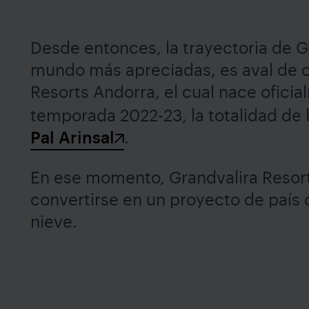
Desde entonces, la trayectoria de Gr
mundo más apreciadas, es aval de c
Resorts Andorra, el cual nace ofici
temporada 2022-23, la totalidad de l
Pal Arinsal
.
En ese momento, Grandvalira Resort
convertirse en un proyecto de país 
nieve.