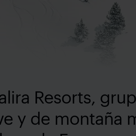
lira Resorts, grup
eve y de montaña 