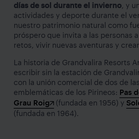
días de sol durante el invierno
, y u
actividades y deporte durante el v
nuestro patrimonio natural como fu
próspero que invita a las personas 
retos, vivir nuevas aventuras y cre
La historia de Grandvalira Resorts 
escribir sin la estación de Grandval
con la unión comercial de dos de la
emblemáticas de los Pirineos:
Pas d
Grau Roig
(fundada en 1956) y
Sol
(fundada en 1964).