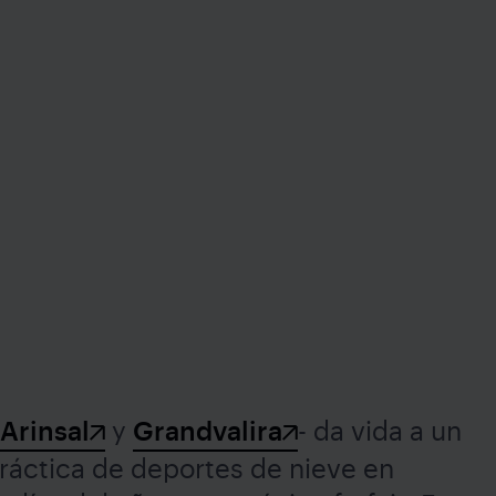
 Arinsal
y
Grandvalira
- da vida a un
práctica de deportes de nieve en