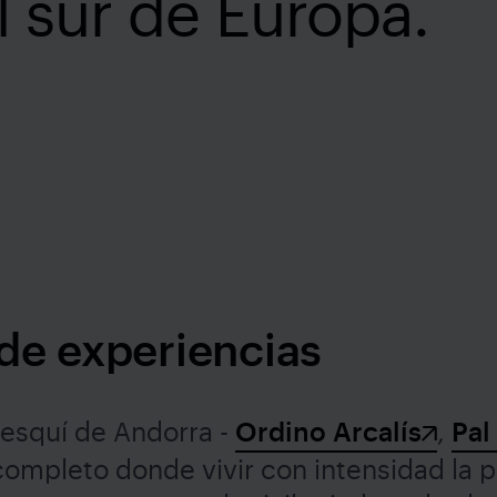
el sur de Europa.
 de experiencias
 esquí de Andorra -
Ordino Arcalís
,
Pal
 completo donde vivir con intensidad la 