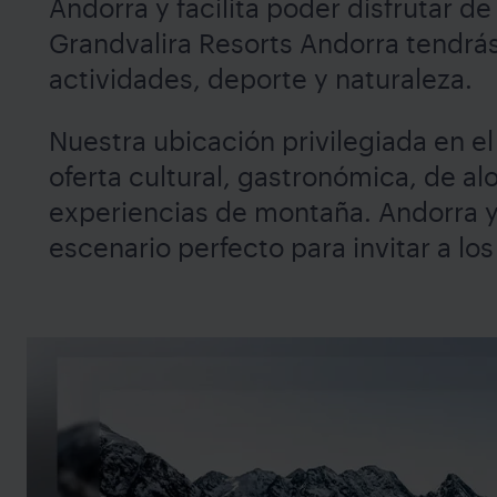
Andorra y facilita poder disfrutar de
Grandvalira Resorts Andorra tendrás
actividades, deporte y naturaleza.
Nuestra ubicación privilegiada en e
oferta cultural, gastronómica, de al
experiencias de montaña. Andorra y 
escenario perfecto para invitar a lo