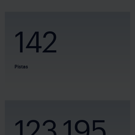
142
Pistas
123.195