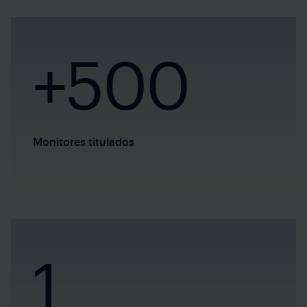
+500
Monitores titulados
1