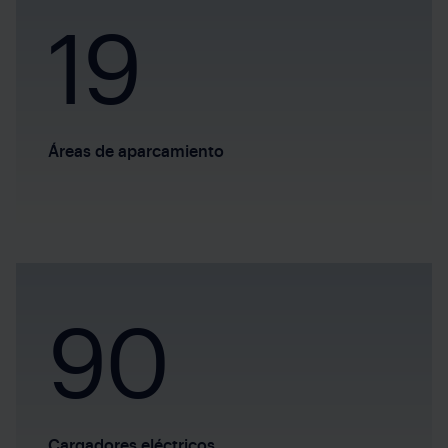
19
Áreas de aparcamiento
90
Cargadores eléctricos