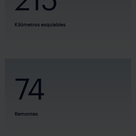
215
Kilómetros esquiables
74
Remontes