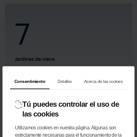
7
Jardines de nieve
Consentimiento
Detalles
Acerca de las cookies
Tú puedes controlar el uso de
las cookies
+20
Utilizamos cookies en nuestra página. Algunas son
estrictamente necesarias para el funcionamiento de la