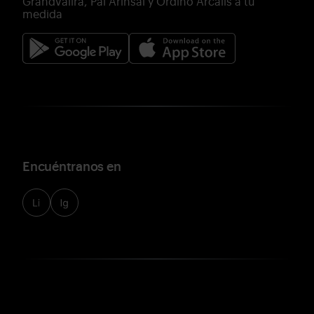
Grandvalira, Pal Arinsal y Ordino Arcalís a tu
medida
Encuéntranos en