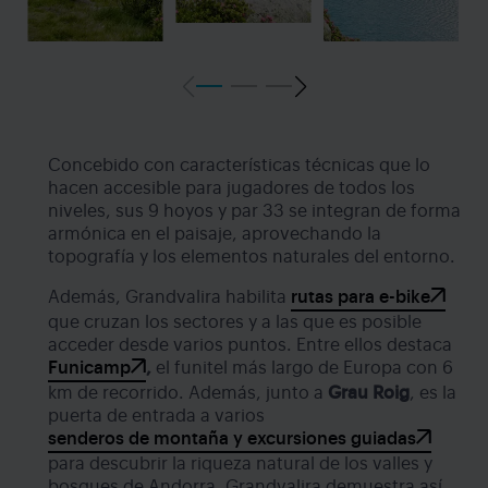
Concebido con características técnicas que lo
hacen accesible para jugadores de todos los
niveles, sus 9 hoyos y par 33 se integran de forma
armónica en el paisaje, aprovechando la
topografía y los elementos naturales del entorno.
Además, Grandvalira habilita
rutas para e-bike
que cruzan los sectores y a las que es posible
acceder desde varios puntos. Entre ellos destaca
Funicamp
,
el funitel más largo de Europa con 6
km de recorrido. Además, junto a
Grau Roig
, es la
puerta de entrada a varios
senderos de montaña y excursiones guiadas
para descubrir la riqueza natural de los valles y
bosques de Andorra. Grandvalira demuestra así