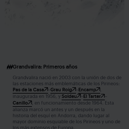
Grandvalira: Primeros años
Grandvalira nació en 2003 con la unión de dos de
las estaciones más emblemáticas de los Pirineos:
Pas de la Casa
–
Grau Roig
–
Encamp
,
inaugurada en 1956, y
Soldeu
–
El Tarter
–
Canillo
, en funcionamiento desde 1964. Esta
alianza marcó un antes y un después en la
historia del esquí en Andorra, dando lugar al
mayor dominio esquiable de los Pirineos y uno de
los más extensos de Europa.