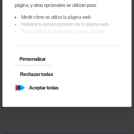
página, y otras opcionales se utilizan para:
Actividades de aventura
Medir cómo se utiliza la página web.
Habilitar la personalización de la página web.
Para publicidad, marketing y redes sociales.
Al pinchar en 'Aceptar todas', permite la instalación de
las cookies. Si prefieres configurarlas tú mismo,
pincha en 'Configurar'.
Personalizar
60
Rechazar todas
Aceptar todas
Puntos de restauración