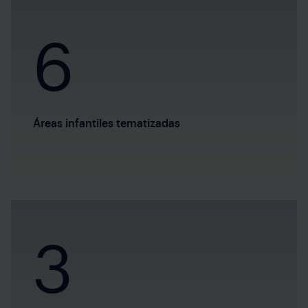
6
Áreas infantiles tematizadas
3