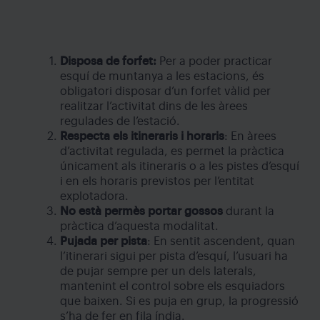
Disposa de forfet:
Per a poder practicar
esquí de muntanya a les estacions, és
obligatori disposar d’un forfet vàlid per
realitzar l’activitat dins de les àrees
regulades de l’estació.
Respecta els itineraris i horaris
: En àrees
d’activitat regulada, es permet la pràctica
únicament als itineraris o a les pistes d’esquí
i en els horaris previstos per l’entitat
explotadora.
No està permès portar gossos
durant la
pràctica d’aquesta modalitat.
Pujada per pista
: En sentit ascendent, quan
l’itinerari sigui per pista d’esquí, l’usuari ha
de pujar sempre per un dels laterals,
mantenint el control sobre els esquiadors
que baixen. Si es puja en grup, la progressió
s’ha de fer en fila índia.