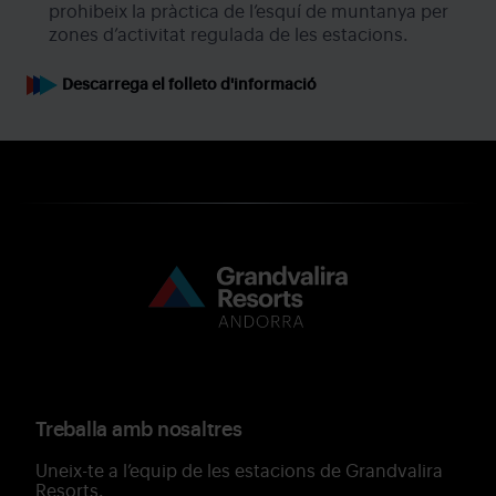
prohibeix la pràctica de l’esquí de muntanya per
zones d’activitat regulada de les estacions.
Descarrega el folleto d'informació
Treballa amb nosaltres
Uneix-te a l’equip de les estacions de Grandvalira
Resorts.