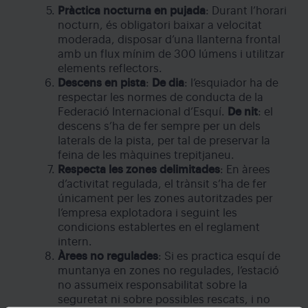
Pràctica nocturna en pujada
: Durant l’horari
nocturn, és obligatori baixar a velocitat
moderada, disposar d’una llanterna frontal
amb un flux mínim de 300 lúmens i utilitzar
elements reflectors.
Descens en pista
:
De dia
: l’esquiador ha de
respectar les normes de conducta de la
Federació Internacional d’Esquí.
De nit
: el
descens s’ha de fer sempre per un dels
laterals de la pista, per tal de preservar la
feina de les màquines trepitjaneu.
Respecta les zones delimitades
: En àrees
d’activitat regulada, el trànsit s’ha de fer
únicament per les zones autoritzades per
l’empresa explotadora i seguint les
condicions establertes en el reglament
intern.
Àrees no regulades
: Si es practica esquí de
muntanya en zones no regulades, l’estació
no assumeix responsabilitat sobre la
seguretat ni sobre possibles rescats, i no