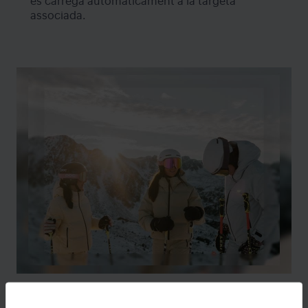
es carrega automàticament a la targeta
associada.