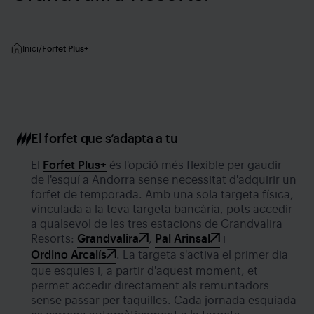
Inici
Forfet Plus+
El forfet que s’adapta a tu
El
Forfet Plus+
és l'opció més flexible per gaudir
de l'esquí a Andorra sense necessitat d'adquirir un
forfet de temporada. Amb una sola targeta física,
vinculada a la teva targeta bancària, pots accedir
a qualsevol de les tres estacions de Grandvalira
Resorts:
Grandvalira
,
Pal Arinsal
i
Ordino Arcalís
. La targeta s'activa el primer dia
que esquies i, a partir d'aquest moment, et
permet accedir directament als remuntadors
sense passar per taquilles. Cada jornada esquiada