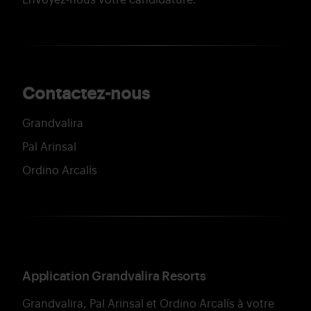
Envoyez-nous votre candidature.
Contactez-nous
Grandvalira
Pal Arinsal
Ordino Arcalís
Application Grandvalira Resorts
Grandvalira, Pal Arinsal et Ordino Arcalís à votre