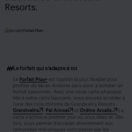
Resorts.
Accueil
Forfait Plus+
Le forfait qui s’adapte à toi
Le
Forfait Plus+
est l’option la plus flexible pour
profiter du ski en Andorre sans avoir à acheter un
forfait saisonnier. Avec une seule carte physique,
liée à votre carte bancaire, vous pouvez accéder à
l’une des trois stations de Grandvalira Resorts :
Grandvalira
,
Pal Arinsal
et
Ordino Arcalís.
La
carte s’active le premier jour où vous skiez et, dès
lors, vous permet d’accéder directement aux
remontées mécaniques sans passer par les