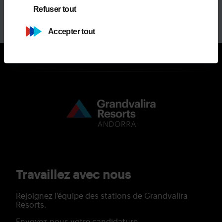
Refuser tout
ACHETER FORFAIT PLUS+
Accepter tout
Travaillez avec nous
Rejoignez l’équipe des stations de Grandvalira
Resorts.