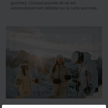
guichets. Chaque journée de ski est
automatiquement débitée sur la carte associée.