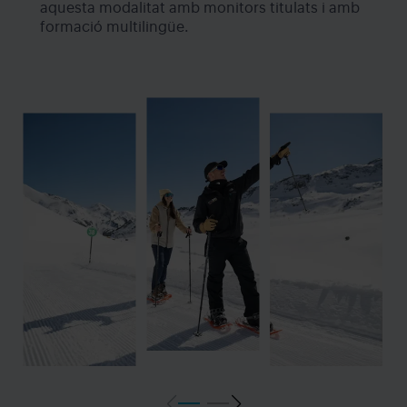
aquesta modalitat amb monitors titulats i amb
formació multilingüe.