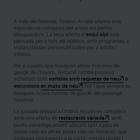
A més del freeride, Ordino Arcalís ofereix una
experiència completa per a tots els perfils
d’esquiadors. La seva oferta d’
esquí alpí
està
pensada per a tots els públics, amb programes a
mida i classes personalitzades per a adults i
infants.
Per a aquells que busquen altres maneres de
gaudir de l’hivern, l’estació també proposa
activitats com
sortides amb
raquetes de neu
o
excursions
en moto de neu
, tot i que sempre es
busquen noves formes de gaudir del paisatge
hivernal.
La jornada d’esquí a Ordino Arcalís es completa
amb una oferta de
restauració variada
, amb
punts estratègicament ubicats tant a peu de
pistes com en altres punts clau de l’estació, que
inclouen restaurants a la carta, menús ràpids i