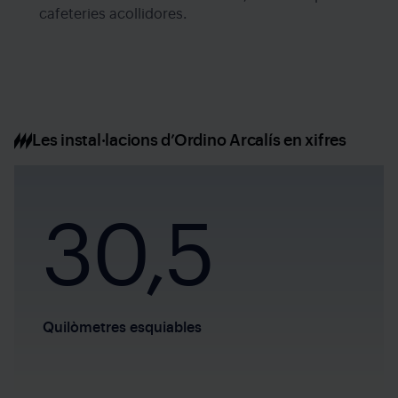
cafeteries acollidores.
Les instal·lacions d’Ordino Arcalís en xifres
30,5
Quilòmetres esquiables