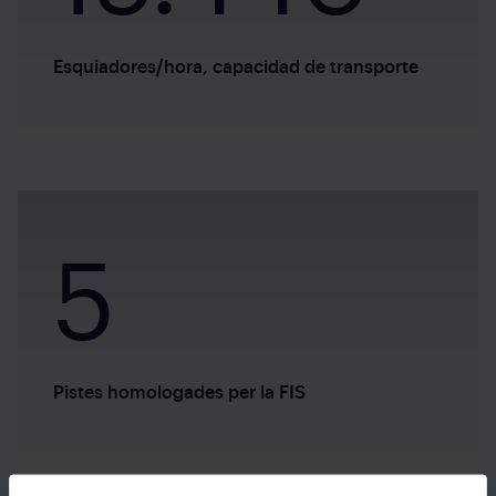
Esquiadores/hora, capacidad de transporte
5
Pistes homologades per la FIS