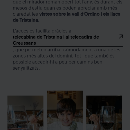
que el mirador roman obert tot l’any, és durant els
mesos d’estiu quan es poden apreciar amb més
claredat les
vistes sobre la vall d’Ordino i els llacs
de Tristaina.
L’accés es facilita gràcies al
telecabina de Tristaina i al telecadira de
Creussans
, que permeten arribar còmodament a una de les
zones més altes del domini, tot i que també és
possible accedir-hi a peu per camins ben
senyalitzats.