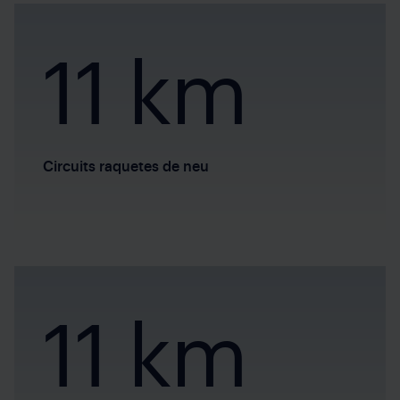
11 km
Circuits raquetes de neu
11 km