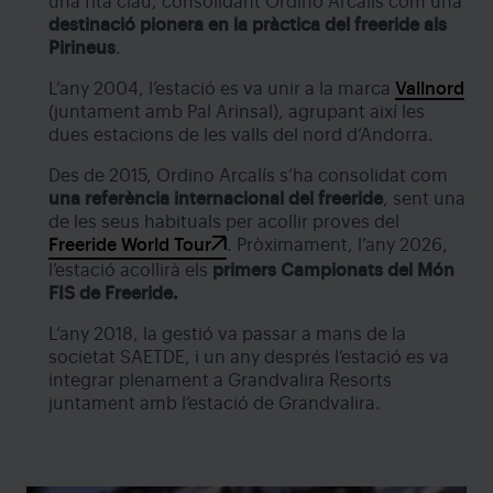
una fita clau, consolidant Ordino Arcalís com una
destinació pionera en la pràctica del freeride als
Pirineus
.
L’any 2004, l’estació es va unir a la marca
Vallnord
(juntament amb Pal Arinsal), agrupant així les
dues estacions de les valls del nord d’Andorra.
Des de 2015, Ordino Arcalís s’ha consolidat com
una referència internacional del freeride
, sent una
de les seus habituals per acollir proves del
Freeride World Tour
. Pròximament, l’any 2026,
l’estació acollirà els
primers Campionats del Món
FIS de Freeride.
L’any 2018, la gestió va passar a mans de la
societat SAETDE, i un any després l’estació es va
integrar plenament a Grandvalira Resorts
juntament amb l’estació de Grandvalira.