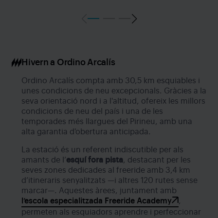
Hivern a Ordino Arcalís
Ordino Arcalís compta amb 30,5 km esquiables i
unes condicions de neu excepcionals. Gràcies a la
seva orientació nord i a l'altitud, ofereix les millors
condicions de neu del país i una de les
temporades més llargues del Pirineu, amb una
alta garantia d'obertura anticipada.
La estació és un referent indiscutible per als
amants de l’
esquí fora pista
, destacant per les
seves zones dedicades al freeride amb 3,4 km
d’itineraris senyalitzats —i altres 120 rutes sense
marcar—. Aquestes àrees, juntament amb
l’escola especialitzada Freeride Academy
,
permeten als esquiadors aprendre i perfeccionar