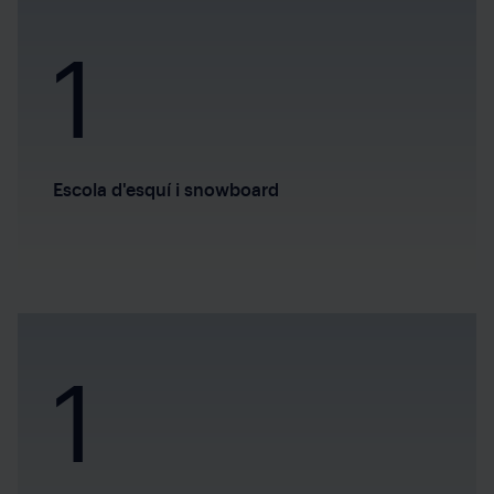
1
Escola d'esquí i snowboard
1