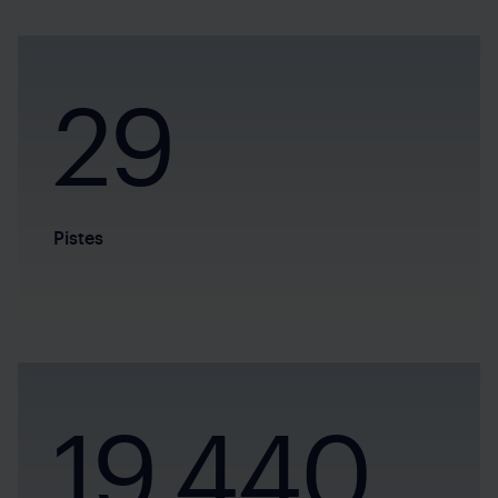
29
Pistes
19.440